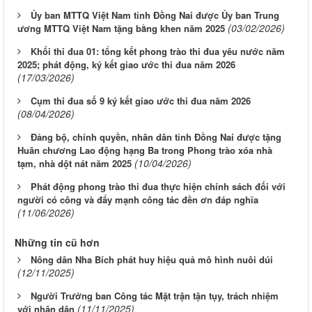
Ủy ban MTTQ Việt Nam tỉnh Đồng Nai được Ủy ban Trung
(03/02/2026)
ương MTTQ Việt Nam tặng bằng khen năm 2025
Khối thi đua 01: tổng kết phong trào thi đua yêu nước năm
2025; phát động, ký kết giao ước thi đua năm 2026
(17/03/2026)
Cụm thi đua số 9 ký kết giao ước thi đua năm 2026
(08/04/2026)
Đảng bộ, chính quyền, nhân dân tỉnh Đồng Nai được tặng
Huân chương Lao động hạng Ba trong Phong trào xóa nhà
(10/04/2026)
tạm, nhà dột nát năm 2025
Phát động phong trào thi đua thực hiện chính sách đối với
người có công và đẩy mạnh công tác đền ơn đáp nghĩa
(11/06/2026)
Những tin cũ hơn
Nông dân Nha Bích phát huy hiệu quả mô hình nuôi dúi
(12/11/2025)
Người Trưởng ban Công tác Mặt trận tận tụy, trách nhiệm
(11/11/2025)
với nhân dân