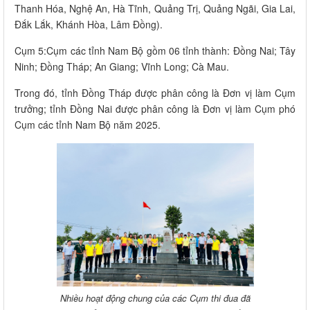
Thanh Hóa, Nghệ An, Hà Tĩnh, Quảng Trị, Quảng Ngãi, Gia Lai,
Đắk Lắk, Khánh Hòa, Lâm Đồng).
Cụm 5:Cụm các tỉnh Nam Bộ gồm 06 tỉnh thành: Đồng Nai; Tây
Ninh; Đồng Tháp; An Giang; Vĩnh Long; Cà Mau.
Trong đó, tỉnh Đồng Tháp được phân công là Đơn vị làm Cụm
trưởng; tỉnh Đồng Nai được phân công là Đơn vị làm Cụm phó
Cụm các tỉnh Nam Bộ năm 2025.
Nhiều hoạt động chung của các Cụm thi đua đã