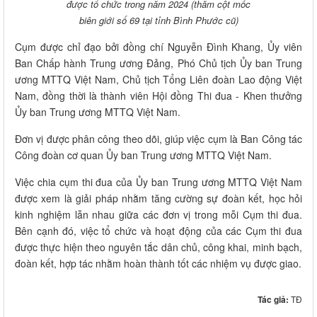
được tổ chức trong năm 2024 (thăm cột mốc
biên giới số 69 tại tỉnh Bình Phước cũ)
Cụm được chỉ đạo bởi đồng chí Nguyễn Đình Khang, Ủy viên
Ban Chấp hành Trung ương Đảng, Phó Chủ tịch Ủy ban Trung
ương MTTQ Việt Nam, Chủ tịch Tổng Liên đoàn Lao động Việt
Nam, đồng thời là thành viên Hội đồng Thi đua - Khen thưởng
Ủy ban Trung ương MTTQ Việt Nam.
Đơn vị được phân công theo dõi, giúp việc cụm là Ban Công tác
Công đoàn cơ quan Ủy ban Trung ương MTTQ Việt Nam.
Việc chia cụm thi đua của Ủy ban Trung ương MTTQ Việt Nam
được xem là giải pháp nhằm tăng cường sự đoàn kết, học hỏi
kinh nghiệm lẫn nhau giữa các đơn vị trong mỗi Cụm thi đua.
Bên cạnh đó, việc tổ chức và hoạt động của các Cụm thi đua
được thực hiện theo nguyên tắc dân chủ, công khai, minh bạch,
đoàn kết, hợp tác nhằm hoàn thành tốt các nhiệm vụ được giao.
Tác giả:
TĐ