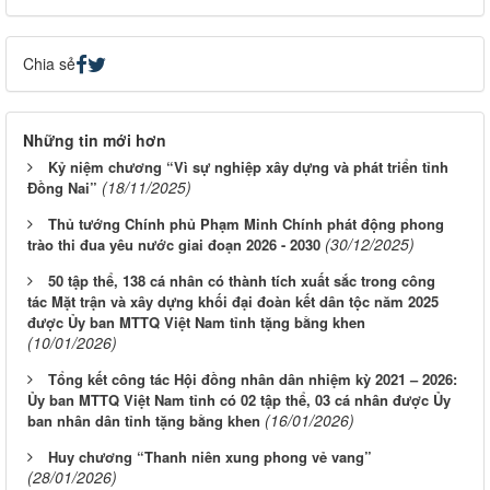
Chia sẻ
Những tin mới hơn
Kỷ niệm chương “Vì sự nghiệp xây dựng và phát triển tỉnh
(18/11/2025)
Đồng Nai”
Thủ tướng Chính phủ Phạm Minh Chính phát động phong
(30/12/2025)
trào thi đua yêu nước giai đoạn 2026 - 2030
50 tập thể, 138 cá nhân có thành tích xuất sắc trong công
tác Mặt trận và xây dựng khối đại đoàn kết dân tộc năm 2025
được Ủy ban MTTQ Việt Nam tỉnh tặng bằng khen
(10/01/2026)
Tổng kết công tác Hội đồng nhân dân nhiệm kỳ 2021 – 2026:
Ủy ban MTTQ Việt Nam tỉnh có 02 tập thể, 03 cá nhân được Ủy
(16/01/2026)
ban nhân dân tỉnh tặng bằng khen
Huy chương “Thanh niên xung phong vẻ vang”
(28/01/2026)