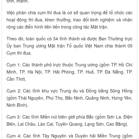
tỉnh, thành.
Việc phân chia cụm thi đua là cơ sở quan trọng để tổ chức các
hoạt động thi đua, khen thưởng, trao đổi kinh nghiệm và nhân
rộng các điển hình tiên tiến trong công tác Mặt trận.
Theo đó, toàn quốc có 34 tỉnh thành và được Ban Thường trực
Ủy ban Trung ương Mặt trận Tổ quốc Việt Nam chia thành 05
Cụm thi đua.
Cụm 1: Các thành phố trực thuộc Trung ương (gồm TP. Hồ Chí
Minh, TP. Hà Nội, TP. Hải Phòng, TP. Huế, TP. Đà Nẵng, TP.
Cần Thơ).
Cụm 2: Các tỉnh khu vực Trung du và Đồng bằng Sông Hồng
(gồm Thái Nguyên, Phú Thọ, Bắc Ninh, Quảng Ninh, Hưng Yên,
Ninh Bình).
Cụm 3: Các tỉnh Miền núi biên giới phía Bắc (gồm Sơn La, Điện
Biên, Lai Châu, Lào Cai, Tuyên Quang, Lạng Sơn, Cao Bằng).
Cụm 4: Các tỉnh Tây Nguyên và Duyên hải Miền Trung (gồm