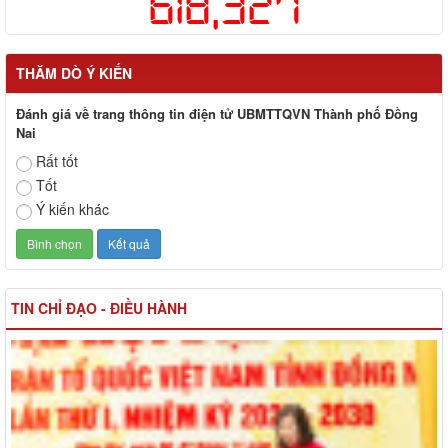
618,327
THĂM DÒ Ý KIẾN
Đánh giá về trang thông tin điện tử UBMTTQVN Thành phố Đồng
Nai
Rất tốt
Tốt
Ý kiến khác
TIN CHỈ ĐẠO - ĐIỀU HÀNH