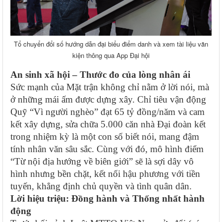
Tổ chuyển đổi số hướng dẫn đại biểu điểm danh và xem tài liệu văn
kiện thông qua App Đại hội
An sinh xã hội – Thước đo của lòng nhân ái
Sức mạnh của Mặt trận không chỉ nằm ở lời nói, mà
ở những mái ấm được dựng xây. Chỉ tiêu vận động
Quỹ “Vì người nghèo” đạt 65 tỷ đồng/năm và cam
kết xây dựng, sửa chữa 5.000 căn nhà Đại đoàn kết
trong nhiệm kỳ là một con số biết nói, mang đậm
tính nhân văn sâu sắc. Cùng với đó, mô hình điểm
“Từ nội địa hướng về biên giới” sẽ là sợi dây vô
hình nhưng bền chặt, kết nối hậu phương với tiền
tuyến, khẳng định chủ quyền và tình quân dân.
Lời hiệu triệu: Đồng hành và Thống nhất hành
động