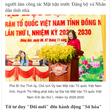
người làm công tác Mặt trận trước Đảng bộ và Nhân
dân tỉnh nhà.
Phó Bí thư Tỉnh ủy, Chủ tịch Ủy ban Mặt trận Tổ quốc Việt Nam
tỉnh, Huỳnh Thị Hằng phát biểu tại Đại hội Mặt trận Tổ quốc Việt
Nam tỉnh lần thứ I, nhiệm kỳ 2025-2030
Từ tư duy "Đổi mới" đến hành động "Số hóa"