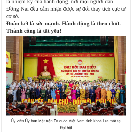
là nhiệm kỳ của hành động, nơi mọi người dân
Đồng Nai đều cảm nhận được sự đổi thay tích cực từ
cơ sở.
Đoàn kết là sức mạnh. Hành động là then chốt.
Thành công là tất yếu!
Ủy viên Ủy ban Mặt trận Tổ quốc Việt Nam tỉnh khoá I ra mắt tại
Đại hội