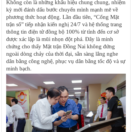
Không còn là những khẩu hiệu chung chung, nhiệm
kỳ mới đánh dấu bước chuyển mình mạnh mẽ về
phương thức hoạt động. Lần đầu tiên, “Cổng Mặt
trận số” tiếp nhận kiến nghị 24/7 và hệ thống trang
thông tin điện tử đồng bộ 100% từ tỉnh đến cơ sở
được xác lập là mũi nhọn đột phá. Đây là minh
chứng cho thấy Mặt trận Đồng Nai không đứng
ngoài dòng chảy của thời đại, sẵn sàng lắng nghe
dân bằng công nghệ, phục vụ dân bằng tốc độ và sự
minh bạch.