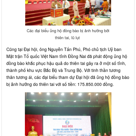
Các đại biểu ủng hộ đồng bào bị ảnh hưởng bởi
thiên tai, lũ lụt
Cũng tại Đại hội, ông Nguyễn Tấn Phú, Phó chủ tịch Uỷ ban
Mặt trận Tổ quốc Việt Nam tỉnh Đồng Nai đã phát động ủng hộ
đồng bào khắc phục hậu quả do thiên tai gây ra ở một số tỉnh,
thành phố khu vực Bắc Bộ và Trung Bộ. Với tinh thần tương
thân tương ái, các đại biểu tham dự Đại hội đã ủng hộ đồng bào
bị ảnh hưởng do thiên tai với số tiền: 175.850.000 đồng.