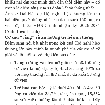
khiếu nại cần xác minh tính đến thời điểm này – đó
chính là điểm sáng của sự đoàn kết và thống nhất.
Ảnh 2: Đại biểu dự Hội nghị Hiệp thương lần thứ
hai biểu quyết thống nhất cao danh sách 150 ứng cử
viên đại biểu HĐND tỉnh nhiệm kỳ 2026-2031
(Ảnh: Hiếu Thanh)
Cơ cấu “vàng” và xu hướng trẻ hóa ấn tượng
Điểm sáng nổi bật nhất trong kết quả Hội nghị hiệp
thương lần này chính là sự bứt phá của các chỉ số về
giới và độ tuổi so với dự kiến ban đầu:
Tăng cường vai trò nữ giới:
Có 68/150 ứng
cử viên là nữ, đạt tỷ lệ
45,3%
, tăng
10%
so
với hiệp thương lần thứ nhất đã dự kiến 53 ứng
cử viên.
Trẻ hoá cán bộ:
Tỷ lệ dưới 40 tuổi có 43/150
ứng cử viên đạt
28,7%
, tăng ấn tượng
15,3%
so với Hiệp thương lần thứ nhất dự kiến. Đây