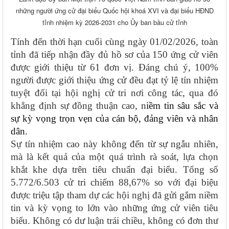
những người ứng cử đại biểu Quốc hội khoá XVI và đại biểu HĐND
tỉnh nhiệm kỳ 2026-2031 cho Ủy ban bầu cử tỉnh
Tính đến thời hạn cuối cùng ngày 01/02/2026, toàn
tỉnh đã tiếp nhận đầy đủ hồ sơ của 150 ứng cử viên
được giới thiệu từ 61 đơn vị. Đáng chú ý, 100%
người được giới thiệu ứng cử đều đạt tỷ lệ tín nhiệm
tuyệt đối tại hội nghị cử tri nơi công tác, qua đó
khẳng định sự đồng thuận cao, n
iềm tin sâu sắc và
sự kỳ vọng trọn vẹn của cán bộ, đảng viên và nhân
dân.
Sự tín nhiệm cao này không đến từ sự ngẫu nhiên,
mà là kết quả của một quá trình rà soát, lựa chọn
khắt khe dựa trên tiêu chuẩn đại biểu. Tổng số
5.772/6.503 cử tri chiếm 88,67% so với đại biệu
được triệu tập tham dự các hội nghị đã gửi gắm niềm
tin và kỳ vọng to lớn vào những ứng cử viên tiêu
biểu. Không có dư luận trái chiều, không có đơn thư