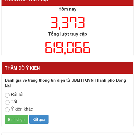
Hôm nay
3,373
Tổng lượt truy cập
619,066
THĂM DÒ Ý KIẾN
Đánh giá về trang thông tin điện tử UBMTTQVN Thành phố Đồng
Nai
Rất tốt
Tốt
Ý kiến khác