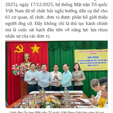
2025), ngày 17/12/2025, hệ thống Mặt trận Tổ quốc
Việt Nam đã tổ chức hội nghị hướng dẫn cụ thể cho
61 cơ quan, tổ chức, đơn vị được phân bổ giới thiệu
người ứng cử. Đây không chỉ là thủ tục hành chính
mà là cuộc sát hạch đầu tiên về năng lực lựa chọn
nhân sự của các đơn vị.
Lãnh đạo Ủy ban Mặt trận Tổ quốc Việt Nam tỉnh bàn giao hồ sơ