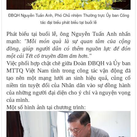
ĐBQH Nguyễn Tuấn Anh, Phó Chủ nhiệm Thường trực Ủy ban Công
tác đại biểu phát biểu tại buổi lễ
Phát biểu tại buổi lễ, ông Nguyễn Tuấn Anh nhấn
mạnh:
"Mỗi món quà là sự quan tâm của cộng
đồng, giúp người dân có thêm nguồn lực để đón
một cái Tết cổ truyền đầm ấm hơn."
Việc phối hợp chặt chẽ giữa Đoàn ĐBQH và Ủy ban
MTTQ Việt Nam tỉnh trong công tác vận động đã
tạo nên một mạng lưới an sinh hiệu quả, củng cố
niềm tin tuyệt đối của Nhân dân vào sự đồng hành
của những người đại diện cho ý chí và nguyện vọng
của mình.
Một số hình ảnh tại chương trình: