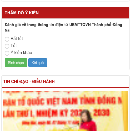
THĂM DÒ Ý KIẾN
Đánh giá về trang thông tin điện tử UBMTTQVN Thành phố Đồng
Nai
Rất tốt
Tốt
Ý kiến khác
TIN CHỈ ĐẠO - ĐIỀU HÀNH