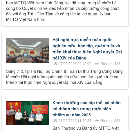
ban MTTQ Việt Nam tỉnh Đồng Nai đã long trọng tổ chức Lễ
công bố Quyết định về việc tiếp nhận và xếp lương công chức
đối với ông Trần Tấn Tâm về công tác tại cơ quan Ủy ban
MTTQ Việt Nam tỉnh.
Hội nghị trực tuyến toàn quốc
nghiên cứu, học tập, quán triệt và
triển khai thực hiện Nghị quyết Đại
hội XIV của Đảng
07/02/2026 09:42:00
Đã xem: 388
Sáng 7-2, tại Hà Nội, Bộ Chính trị, Ban Bí thư Trung ương Đảng
tổ chức Hội nghị toàn quốc nghiên cứu, học tập, quán triệt và
triển khai thực hiện Nghị quyết Đại hội XIV của Đảng.
Khen thưởng các tập thể, cá nhân
có thành tích trong thực hiện
nhiệm vụ năm 2025
03/02/2026 11:20:26
Đã xem: 296
Ban Thường vụ Đảng ủy MTTQ Việt