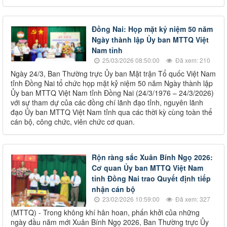
Đồng Nai: Họp mặt kỷ niệm 50 năm
Ngày thành lập Ủy ban MTTQ Việt
Nam tỉnh
25/03/2026 08:50:00
Đã xem: 210
Ngày 24/3, Ban Thường trực Ủy ban Mặt trận Tổ quốc Việt Nam
tỉnh Đồng Nai tổ chức họp mặt kỷ niệm 50 năm Ngày thành lập
Ủy ban MTTQ Việt Nam tỉnh Đồng Nai (24/3/1976 – 24/3/2026)
với sự tham dự của các đồng chí lãnh đạo tỉnh, nguyên lãnh
đạo Ủy ban MTTQ Việt Nam tỉnh qua các thời kỳ cùng toàn thể
cán bộ, công chức, viên chức cơ quan.
Rộn ràng sắc Xuân Bính Ngọ 2026:
Cơ quan Ủy ban MTTQ Việt Nam
tỉnh Đồng Nai trao Quyết định tiếp
nhận cán bộ
23/02/2026 10:59:00
Đã xem: 327
(MTTQ) - Trong không khí hân hoan, phấn khởi của những
ngày đầu năm mới Xuân Bính Ngọ 2026, Ban Thường trực Ủy