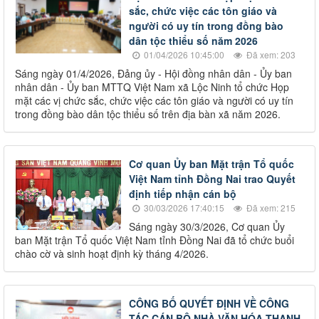
sắc, chức việc các tôn giáo và
người có uy tín trong đồng bào
dân tộc thiểu số năm 2026
01/04/2026 10:45:00
Đã xem: 203
Sáng ngày 01/4/2026, Đảng ủy - Hội đồng nhân dân - Ủy ban
nhân dân - Ủy ban MTTQ Việt Nam xã Lộc Ninh tổ chức Họp
mặt các vị chức sắc, chức việc các tôn giáo và người có uy tín
trong đồng bào dân tộc thiểu số trên địa bàn xã năm 2026.
Cơ quan Ủy ban Mặt trận Tổ quốc
Việt Nam tỉnh Đồng Nai trao Quyết
định tiếp nhận cán bộ
30/03/2026 17:40:15
Đã xem: 215
Sáng ngày 30/3/2026, Cơ quan Ủy
ban Mặt trận Tổ quốc Việt Nam tỉnh Đồng Nai đã tổ chức buổi
chào cờ và sinh hoạt định kỳ tháng 4/2026.
CÔNG BỐ QUYẾT ĐỊNH VỀ CÔNG
TÁC CÁN BỘ NHÀ VĂN HÓA THANH