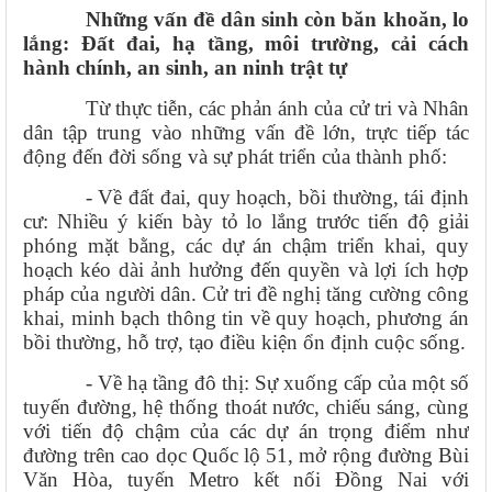
Những vấn đề dân sinh còn băn khoăn, lo
lắng: Đất đai, hạ tầng, môi trường, cải cách
hành chính, an sinh, an ninh trật tự
Từ thực tiễn, các phản ánh của cử tri và Nhân
dân tập trung vào những vấn đề lớn, trực tiếp tác
động đến đời sống và sự phát triển của thành phố:
- Về đất đai, quy hoạch, bồi thường, tái định
cư: Nhiều ý kiến bày tỏ lo lắng trước tiến độ giải
phóng mặt bằng, các dự án chậm triển khai, quy
hoạch kéo dài ảnh hưởng đến quyền và lợi ích hợp
pháp của người dân. Cử tri đề nghị tăng cường công
khai, minh bạch thông tin về quy hoạch, phương án
bồi thường, hỗ trợ, tạo điều kiện ổn định cuộc sống.
- Về hạ tầng đô thị: Sự xuống cấp của một số
tuyến đường, hệ thống thoát nước, chiếu sáng, cùng
với tiến độ chậm của các dự án trọng điểm như
đường trên cao dọc Quốc lộ 51, mở rộng đường Bùi
Văn Hòa, tuyến Metro kết nối Đồng Nai với