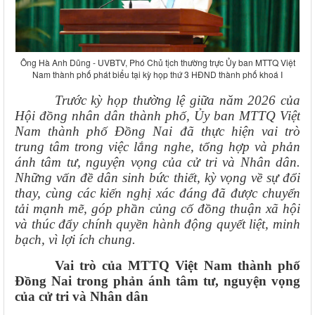
Ông Hà Anh Dũng - UVBTV, Phó Chủ tịch thường trực Ủy ban MTTQ Việt
Nam thành phố phát biểu tại kỳ họp thứ 3 HĐND thành phố khoá I
Trước kỳ họp thường lệ giữa năm 2026 của
Hội đồng nhân dân thành phố, Ủy ban MTTQ Việt
Nam thành phố Đồng Nai đã thực hiện vai trò
trung tâm trong việc lắng nghe, tổng hợp và phản
ánh tâm tư, nguyện vọng của cử tri và Nhân dân.
Những vấn đề dân sinh bức thiết, kỳ vọng về sự đổi
thay, cùng các kiến nghị xác đáng đã được chuyển
tải mạnh mẽ, góp phần củng cố đồng thuận xã hội
và thúc đẩy chính quyền hành động quyết liệt, minh
bạch, vì lợi ích chung.
Vai trò của MTTQ Việt Nam thành phố
Đồng Nai trong phản ánh tâm tư, nguyện vọng
của cử tri và Nhân dân