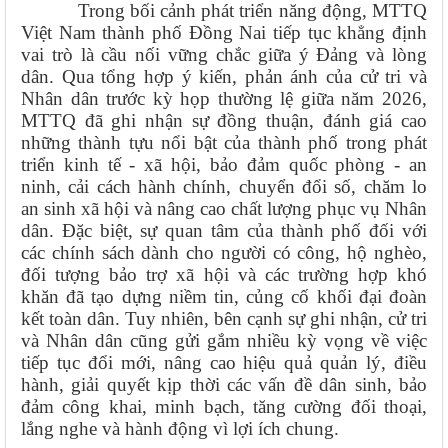
Trong bối cảnh phát triển năng động, MTTQ
Việt Nam thành phố Đồng Nai tiếp tục khẳng định
vai trò là cầu nối vững chắc giữa ý Đảng và lòng
dân. Qua tổng hợp ý kiến, phản ánh của cử tri và
Nhân dân trước kỳ họp thường lệ giữa năm 2026,
MTTQ đã ghi nhận sự đồng thuận, đánh giá cao
những thành tựu nổi bật của thành phố trong phát
triển kinh tế - xã hội, bảo đảm quốc phòng - an
ninh, cải cách hành chính, chuyển đổi số, chăm lo
an sinh xã hội và nâng cao chất lượng phục vụ Nhân
dân. Đặc biệt, sự quan tâm của thành phố đối với
các chính sách dành cho người có công, hộ nghèo,
đối tượng bảo trợ xã hội và các trường hợp khó
khăn đã tạo dựng niềm tin, củng cố khối đại đoàn
kết toàn dân. Tuy nhiên, bên cạnh sự ghi nhận, cử tri
và Nhân dân cũng gửi gắm nhiều kỳ vọng về việc
tiếp tục đổi mới, nâng cao hiệu quả quản lý, điều
hành, giải quyết kịp thời các vấn đề dân sinh, bảo
đảm công khai, minh bạch, tăng cường đối thoại,
lắng nghe và hành động vì lợi ích chung.