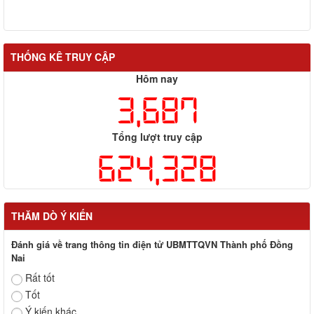
THỐNG KÊ TRUY CẬP
Hôm nay
3,687
Tổng lượt truy cập
624,328
THĂM DÒ Ý KIẾN
Đánh giá về trang thông tin điện tử UBMTTQVN Thành phố Đồng
Nai
Rất tốt
Tốt
Ý kiến khác