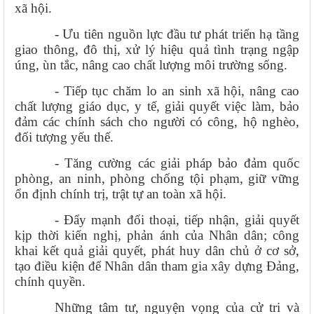
xã hội.
- Ưu tiên nguồn lực đầu tư phát triển hạ tầng
giao thông, đô thị, xử lý hiệu quả tình trạng ngập
úng, ùn tắc, nâng cao chất lượng môi trường sống.
- Tiếp tục chăm lo an sinh xã hội, nâng cao
chất lượng giáo dục, y tế, giải quyết việc làm, bảo
đảm các chính sách cho người có công, hộ nghèo,
đối tượng yếu thế.
- Tăng cường các giải pháp bảo đảm quốc
phòng, an ninh, phòng chống tội phạm, giữ vững
ổn định chính trị, trật tự an toàn xã hội.
- Đẩy mạnh đối thoại, tiếp nhận, giải quyết
kịp thời kiến nghị, phản ánh của Nhân dân; công
khai kết quả giải quyết, phát huy dân chủ ở cơ sở,
tạo điều kiện để Nhân dân tham gia xây dựng Đảng,
chính quyền.
Những tâm tư, nguyện vọng của cử tri và