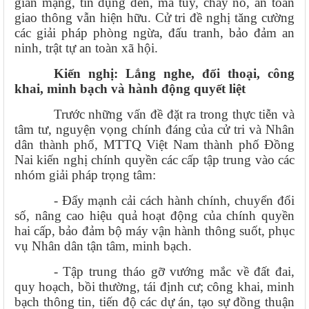
gian mạng, tín dụng đen, ma túy, cháy nổ, an toàn
giao thông vẫn hiện hữu. Cử tri đề nghị tăng cường
các giải pháp phòng ngừa, đấu tranh, bảo đảm an
ninh, trật tự an toàn xã hội.
Kiến nghị: Lắng nghe, đối thoại, công
khai, minh bạch và hành động quyết liệt
Trước những vấn đề đặt ra trong thực tiễn và
tâm tư, nguyện vọng chính đáng của cử tri và Nhân
dân thành phố, MTTQ Việt Nam thành phố Đồng
Nai kiến nghị chính quyền các cấp tập trung vào các
nhóm giải pháp trọng tâm:
- Đẩy mạnh cải cách hành chính, chuyển đổi
số, nâng cao hiệu quả hoạt động của chính quyền
hai cấp, bảo đảm bộ máy vận hành thông suốt, phục
vụ Nhân dân tận tâm, minh bạch.
- Tập trung tháo gỡ vướng mắc về đất đai,
quy hoạch, bồi thường, tái định cư; công khai, minh
bạch thông tin, tiến độ các dự án, tạo sự đồng thuận