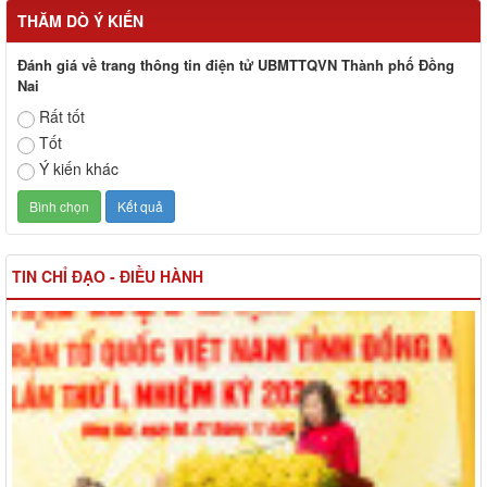
THĂM DÒ Ý KIẾN
Đánh giá về trang thông tin điện tử UBMTTQVN Thành phố Đồng
Nai
Rất tốt
Tốt
Ý kiến khác
TIN CHỈ ĐẠO - ĐIỀU HÀNH