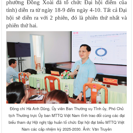
phường Đồng Xoài đã tổ chức Đại hội
điểm của
tỉnh) diễn ra từ ngày 18-9 đến ngày 4-10. Tất cả Đại
hội sẽ diễn ra với 2 phiên, đó là phiên thứ nhất và
phiên thứ hai.
Đồng chí Hà Anh Dũng, Ủy viên Ban Thường vụ Tỉnh ủy, Phó Chủ
tịch Thường trực Ủy ban MTTQ Việt Nam tỉnh trao đổi cùng các đại
biểu tham dự Hội nghị tập huấn tổ chức Đại hội đại biểu MTTQ Việt
Nam các cấp nhiệm kỳ 2025-2030. Ảnh: Văn Truyên