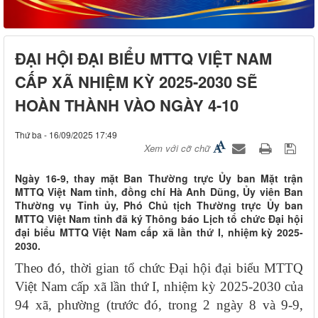
ĐẠI HỘI ĐẠI BIỂU MTTQ VIỆT NAM
CẤP XÃ NHIỆM KỲ 2025-2030 SẼ
HOÀN THÀNH VÀO NGÀY 4-10
Thứ ba - 16/09/2025 17:49
Xem với cỡ chữ
Ngày 16-9, thay mặt Ban Thường trực Ủy ban Mặt trận
MTTQ Việt Nam tỉnh, đồng chí Hà Anh Dũng, Ủy viên Ban
Thường vụ Tỉnh ủy, Phó Chủ tịch Thường trực Ủy ban
MTTQ Việt Nam tỉnh đã ký Thông báo Lịch tổ chức Đại hội
đại biểu MTTQ Việt Nam cấp xã lần thứ I, nhiệm kỳ 2025-
2030.
Theo đó, thời gian tổ chức
Đại hội đại biểu MTTQ
Việt Nam cấp xã lần thứ I, nhiệm kỳ 2025-2030 của
94 xã, phường (trước đó, trong 2 ngày 8 và 9-9,