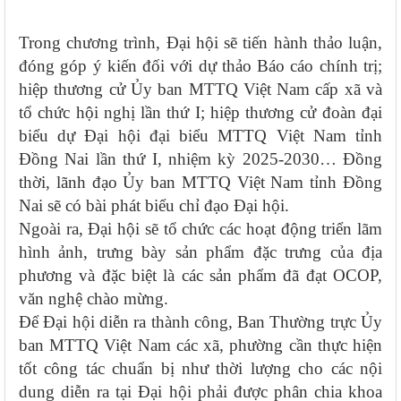
Trong chương trình, Đại hội sẽ tiến hành thảo luận,
đóng góp ý kiến đối với dự thảo Báo cáo chính trị;
hiệp thương cử Ủy ban MTTQ Việt Nam cấp xã và
tổ chức hội nghị lần thứ I; hiệp thương cử đoàn đại
biểu dự Đại hội đại biểu MTTQ Việt Nam tỉnh
Đồng Nai lần thứ I, nhiệm kỳ 2025-2030… Đồng
thời, lãnh đạo Ủy ban MTTQ Việt Nam tỉnh Đồng
Nai sẽ có bài phát biểu chỉ đạo Đại hội.
Ngoài ra, Đại hội sẽ tổ chức các hoạt động triển lãm
hình ảnh, trưng bày sản phẩm đặc trưng của địa
phương và đặc biệt là các sản phẩm đã đạt OCOP,
văn nghệ chào mừng.
Để Đại hội diễn ra thành công, Ban
T
hường trực Ủy
ban MTTQ Việt Nam các xã, phường cần thực hiện
tốt công tác chuẩn bị như thời lượng cho các nội
dung diễn ra tại Đại hội phải được phân chia khoa