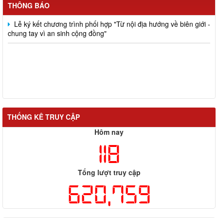
thi đua số 5
THÔNG BÁO
Lễ ký kết chương trình phối hợp "Từ nội địa hướng về biên giới -
chung tay vì an sinh cộng đồng"
THỐNG KÊ TRUY CẬP
Hôm nay
118
Tổng lượt truy cập
620,759