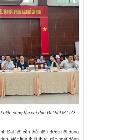
t biểu công tác chỉ đạo Đại hội MTTQ
nh Đại hội cần thể hiện được nội dung
ình, việc làm thiết thực, các hoạt động