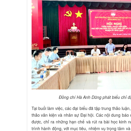
Đồng chí Hà Anh Dũng phát biểu chỉ đạ
Tại buổi làm việc, các đại biểu đã tập trung thảo luậ
thảo văn kiện và nhân sự Đại hội. Các nội dung báo
được, chỉ ra những hạn chế và rút ra bài học kinh 
trình hành động, với mục tiêu, nhiệm vụ trọng tâm và