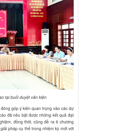
o tại buổi duyệt văn kiện
n, đóng góp ý kiến quan trọng vào các dự
 cáo đã nêu bật được những kết quả đạt
nghiệm, đồng thời, cũng đề ra 6 chương
 giải pháp cụ thể trong nhiệm kỳ mới với