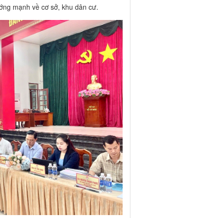
hướng mạnh về cơ sở, khu dân cư.