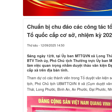
Chuẩn bị chu đáo các công tác tổ
Tổ quốc cấp cơ sở, nhiệm kỳ 202
Thứ sáu - 12/09/2025 14:50
Sáng ngày 12/9, tại Ủy ban MTTQVN xã Long Th
BTV Tỉnh ủy, Phó Chủ tịch Thường trực Ủy ban M
làm việc quan trọng nhằm duyệt thảo văn kiện Đạ
cấp xã trên địa bàn tỉnh.
Tham dự có các thành viên trong Tổ duyệt văn kiện s
tịch, Phó Chủ tịch UBMTTQVN 8 xã (Cụm duyệt văn
Thái, Long Phước, Bình An, An Phước, Đại Phước, N