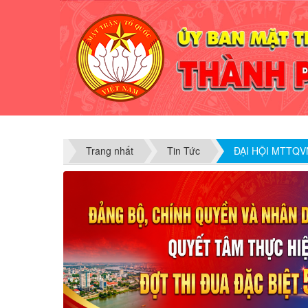
Trang nhất
Tin Tức
ĐẠI HỘI MTTQV