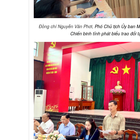
Đồng chí Nguyễn Văn Phơi,
Phó Chủ tịch Ủy ban M
Chiến binh tỉnh phát biểu trao đổi t