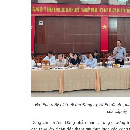
Đ/c Phạm Sỹ Linh, Bí thư Đảng ủy xã Phước An phá
của cấp ủy
Đồng chí Hà Anh Dũng nhấn mạnh, trong chương trì
các tầng lớp Nhân dân tham gia thực hiện các công tr