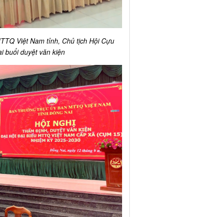
TTQ Việt Nam tỉnh, Chủ tịch Hội Cựu
ại buổi duyệt văn kiện