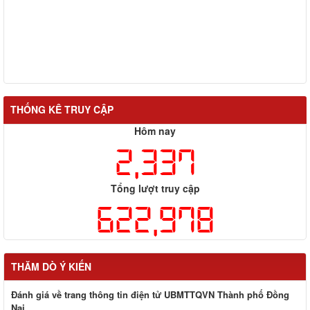
THỐNG KÊ TRUY CẬP
Hôm nay
2,337
Tổng lượt truy cập
622,978
THĂM DÒ Ý KIẾN
Đánh giá về trang thông tin điện tử UBMTTQVN Thành phố Đồng
Nai