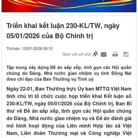
Triển khai kết luận 230-KL/TW, ngày
05/01/2026 của Bộ Chính trị
Thứ sáu - 23/01/2026 09:13
Xem với cỡ chữ
Tập trung xây dựng Đề án sắp xếp, tinh gọn các Hội quần
chúng do Đảng, Nhà nước giao nhiệm vụ tỉnh Đồng Nai
theo chỉ đạo của Ban Thường vụ Tỉnh uỷ
Ngày 22-01, Ban Thường trực
Ủy ban MTTQ Việt Nam
tỉnh chủ trì tổ chức cuộc họp triển khai
Kết luận số
230-KL/TW, ngày 05/01/2026 của Bộ Chính trị, Ban Bí
thư về Đề án sắp xếp, tinh gọn các Hội quần chúng
do Đảng, Nhà nước giao nhiệm vụ và Đề án đánh giá
mô hình hoạt động của Liên minh Hợp tác xã Việt
Nam, Liên đoàn Thương mại và Công nghiệp Việt