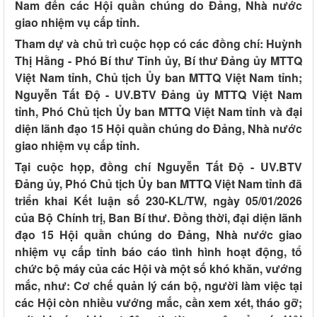
Nam đến các Hội quần chúng do Đảng, Nhà nước
giao nhiệm vụ cấp tỉnh.
Tham dự và chủ trì cuộc họp có các đồng chí:
Huỳnh
Thị Hằng - Phó Bí thư Tỉnh ủy, Bí thư Đảng ủy MTTQ
Việt Nam tỉnh, Chủ tịch Ủy ban MTTQ Việt Nam tỉnh;
Nguyễn Tất Độ - UV.BTV Đảng ủy MTTQ Việt Nam
tỉnh, Phó Chủ tịch Ủy ban MTTQ Việt Nam tỉnh và đại
diện lãnh đạo 15 Hội quần chúng do Đảng, Nhà nước
giao nhiệm vụ cấp tỉnh.
Tại cuộc họp, đồng chí Nguyễn Tất Độ - UV.BTV
Đảng ủy, Phó Chủ tịch Ủy ban MTTQ Việt Nam tỉnh đã
triển khai Kết luận số 230-KL/TW, ngày 05/01/2026
của Bộ Chính trị, Ban Bí thư. Đồng thời, đại diện lãnh
đạo 15 Hội quần chúng do Đảng, Nhà nước giao
nhiệm vụ cấp tỉnh báo cáo tình hình hoạt động, tổ
chức bộ máy của các Hội và một số khó khăn, vướng
mắc, như: Cơ chế quản lý cán bộ, người làm việc tại
các Hội còn nhiều vướng mắc, cần xem xét, tháo gỡ;