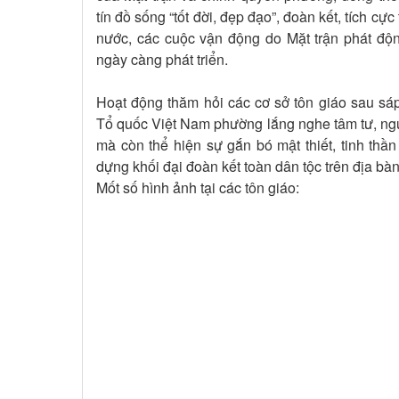
tín đồ sống “tốt đời, đẹp đạo”, đoàn kết, tích cự
nước, các cuộc vận động do Mặt trận phát độ
ngày càng phát triển.
Hoạt động thăm hỏi các cơ sở tôn giáo sau sáp
Tổ quốc Việt Nam phường lắng nghe tâm tư, ngu
mà còn thể hiện sự gắn bó mật thiết, tinh thầ
dựng khối đại đoàn kết toàn dân tộc trên địa bà
Mốt số hình ảnh tại các tôn giáo: