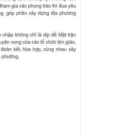
c tham gia các phong trào thi đua yêu
ng, góp phần xây dựng địa phương
 nhập không chỉ là dịp để Mặt trận
yện vọng của các tổ chức tôn giáo,
n đoàn kết, hòa hợp, cùng nhau xây
n phường.