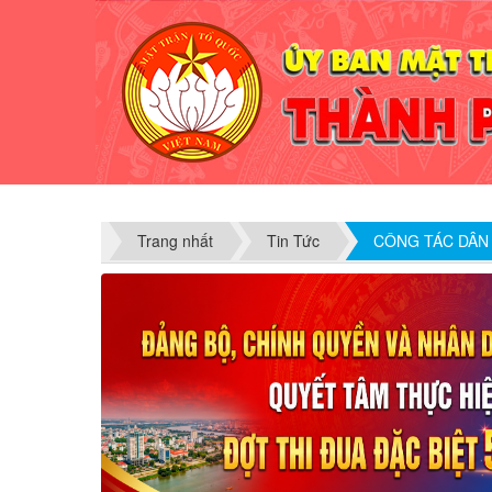
Trang nhất
Tin Tức
CÔNG TÁC DÂN 