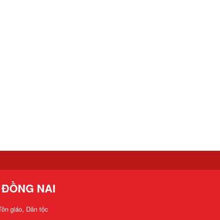
 ĐỒNG NAI
ôn giáo, Dân tộc