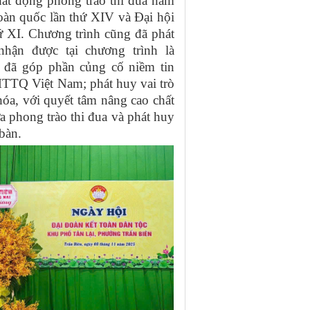
hát động phong trào thi đua năm
àn quốc lần thứ XIV và Đại hội
 XI. Chương trình cũng đã phát
hận được tại chương trình là
 đã góp phần củng cố niềm tin
TTQ Việt Nam; phát huy vai trò
hóa, với quyết tâm nâng cao chất
 phong trào thi đua và phát huy
 bàn.