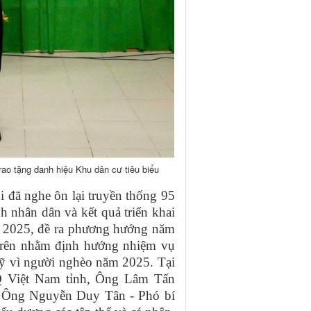
ao tặng danh hiệu Khu dân cư tiêu biểu
 đã nghe ôn lại truyền thống 95
 nhân dân và kết quả triển khai
m 2025, đề ra phương hướng năm
 trên nhằm định hướng nhiệm vụ
Quỹ vì người nghèo năm 2025. Tại
Q Việt Nam tỉnh, Ông Lâm Tấn
à Ông Nguyễn Duy Tân - Phó bí