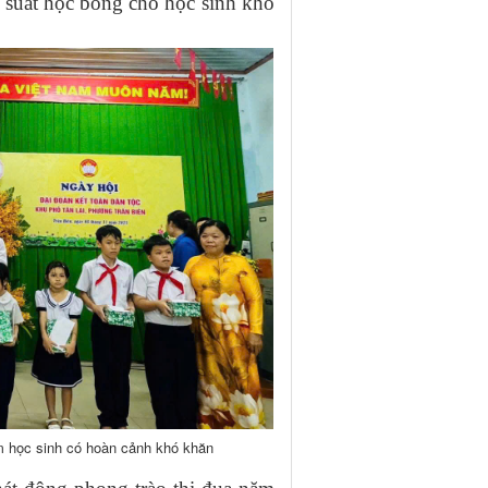
 suất học bổng cho học sinh khó
m học sinh có hoàn cảnh khó khăn