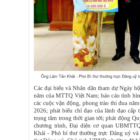
Ông Lâm Tấn Khải - Phó Bí thư thường trực Đảng uỷ tr
Các đại biểu và Nhân dân tham dự Ngày hội
năm của MTTQ Việt Nam; báo cáo tình hình
các cuộc vận động, phong trào thi đua nă
2026; phát biểu chỉ đạo của lãnh đạo cấp
trọng tâm trong thời gian tới; phát động 
chương trình, Đại diện cơ quan UBMTT
Khải - Phó bí thư thường trực Đảng uỷ v