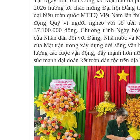
Tại Ngày hội, Ban Công tác Mặt trận đã p
2026 hướng tới chào mừng Đại hội Đảng to
đại biểu toàn quốc MTTQ Việt Nam lần thứ
động Quỹ vì người nghèo với số tiền n
37.100.000 đồng. Chương trình Ngày hội
của Nhân dân đối với Đảng, Nhà nước và M
của Mặt trận trong xây dựng đời sống văn 
lượng các cuộc vận động, đẩy mạnh hơn nữa
sức mạnh đại đoàn kết toàn dân tộc trên địa