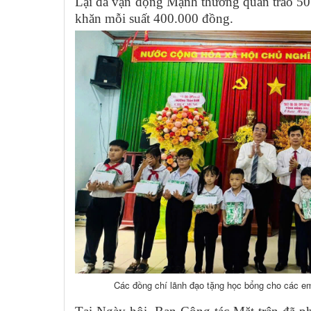
Lại đã vận động Mạnh thường quân trao 50
khăn mỗi suất 400.000 đồng.
Các đồng chí lãnh đạo tặng học bổng cho các e