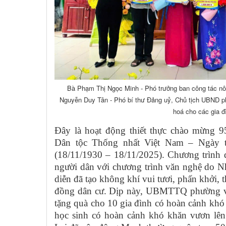
Bà Phạm Thị Ngọc Minh - Phó trưởng ban công tác 
Nguyễn Duy Tân - Phó bí thư Đảng uỷ, Chủ tịch UBND ph
hoá cho các gia đ
Đây là hoạt động thiết thực chào mừng 9
Dân tộc Thống nhất Việt Nam – Ngày 
(18/11/1930 – 18/11/2025). Chương trình d
người dân với chương trình văn nghệ do N
diễn đã tạo không khí vui tươi, phấn khởi, t
đồng dân cư. Dịp này, UBMTTQ phường v
tặng quà cho 10 gia đình có hoàn cảnh khó
học sinh có hoàn cảnh khó khăn vươn lên