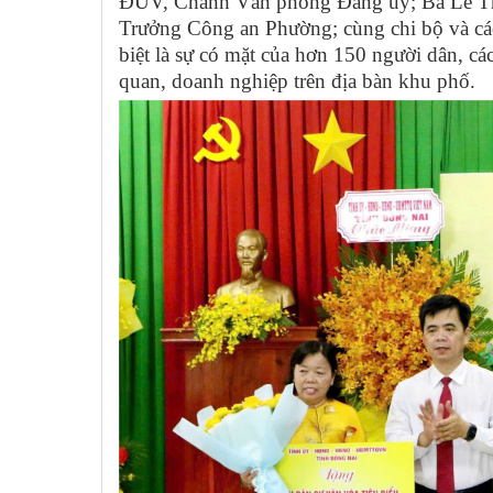
ĐUV, Chánh Văn phòng Đảng uỷ; Bà Lê T
Trưởng Công an Phường; cùng chi bộ và cá
biệt là sự có mặt của hơn 150 người dân, các
quan, doanh nghiệp trên địa bàn khu phố.