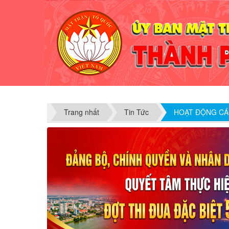
Trang nhất
Tin Tức
HOẠT ĐỘNG CÁ