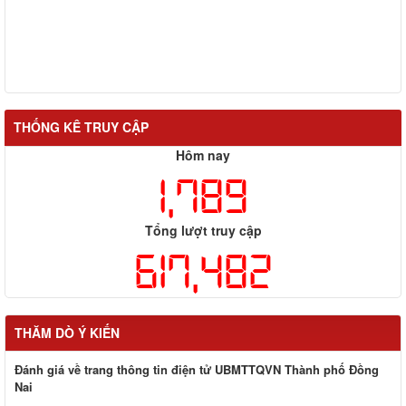
THỐNG KÊ TRUY CẬP
Hôm nay
1,789
Tổng lượt truy cập
617,482
THĂM DÒ Ý KIẾN
Đánh giá về trang thông tin điện tử UBMTTQVN Thành phố Đồng
Nai