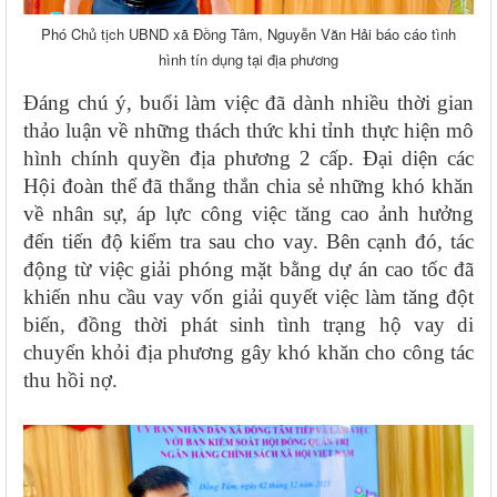
Phó Chủ tịch UBND xã Đồng Tâm, Nguyễn Văn Hải báo cáo tình
hình tín dụng tại địa phương
Đáng chú ý, buổi làm việc đã dành nhiều thời gian
thảo luận về những thách thức khi tỉnh thực hiện mô
hình chính quyền địa phương 2 cấp. Đại diện các
Hội đoàn thể đã thẳng thắn chia sẻ những khó khăn
về nhân sự, áp lực công việc tăng cao ảnh hưởng
đến tiến độ kiểm tra sau cho vay. Bên cạnh đó, tác
động từ việc giải phóng mặt bằng dự án cao tốc đã
khiến nhu cầu vay vốn giải quyết việc làm tăng đột
biến, đồng thời phát sinh tình trạng hộ vay di
chuyển khỏi địa phương gây khó khăn cho công tác
thu hồi nợ.