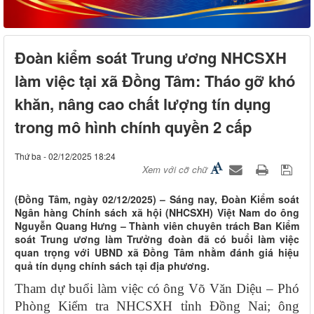
Đoàn kiểm soát Trung ương NHCSXH
làm việc tại xã Đồng Tâm: Tháo gỡ khó
khăn, nâng cao chất lượng tín dụng
trong mô hình chính quyền 2 cấp
Thứ ba - 02/12/2025 18:24
Xem với cỡ chữ
(Đồng Tâm, ngày 02/12/2025) – Sáng nay, Đoàn Kiểm soát
Ngân hàng Chính sách xã hội (NHCSXH) Việt Nam do ông
Nguyễn Quang Hưng – Thành viên chuyên trách Ban Kiểm
soát Trung ương làm Trưởng đoàn đã có buổi làm việc
quan trọng với UBND xã Đồng Tâm nhằm đánh giá hiệu
quả tín dụng chính sách tại địa phương.
Tham dự buổi làm việc có ông Võ Văn Diệu – Phó
Phòng Kiểm tra NHCSXH tỉnh Đồng Nai; ông