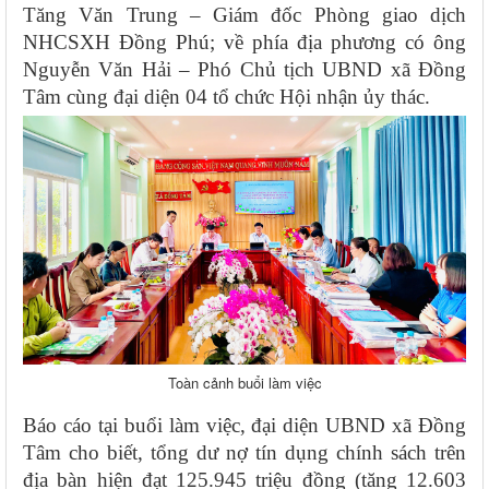
Tăng Văn Trung – Giám đốc Phòng giao dịch
NHCSXH Đồng Phú; về phía địa phương có ông
Nguyễn Văn Hải – Phó Chủ tịch UBND xã Đồng
Tâm cùng đại diện 04 tổ chức Hội nhận ủy thác.
Toàn cảnh buổi làm việc
Báo cáo tại buổi làm việc, đại diện UBND xã Đồng
Tâm cho biết, tổng dư nợ tín dụng chính sách trên
địa bàn hiện đạt 125.945 triệu đồng (tăng 12.603