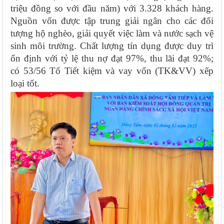
triệu đồng so với đầu năm) với 3.328 khách hàng.
Nguồn vốn được tập trung giải ngân cho các đối
tượng hộ nghèo, giải quyết việc làm và nước sạch vệ
sinh môi trường. Chất lượng tín dụng được duy trì
ổn định với tỷ lệ thu nợ đạt 97%, thu lãi đạt 92%;
có 53/56 Tổ Tiết kiệm và vay vốn (TK&VV) xếp
loại tốt.