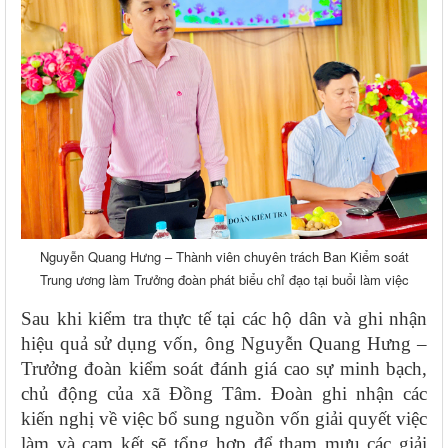
Nguyễn Quang Hưng – Thành viên chuyên trách Ban Kiểm soát
Trung ương làm Trưởng đoàn phát biểu chỉ đạo tại buổi làm việc
Sau khi kiểm tra thực tế tại các hộ dân và ghi nhận
hiệu quả sử dụng vốn, ông Nguyễn Quang Hưng –
Trưởng đoàn kiểm soát đánh giá cao sự minh bạch,
chủ động của xã Đồng Tâm. Đoàn ghi nhận các
kiến nghị về việc bổ sung nguồn vốn giải quyết việc
làm và cam kết sẽ tổng hợp để tham mưu các giải