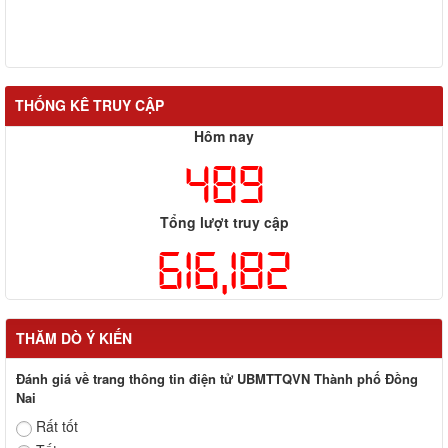
THỐNG KÊ TRUY CẬP
Hôm nay
489
Tổng lượt truy cập
616,182
THĂM DÒ Ý KIẾN
Đánh giá về trang thông tin điện tử UBMTTQVN Thành phố Đồng
Nai
Rất tốt