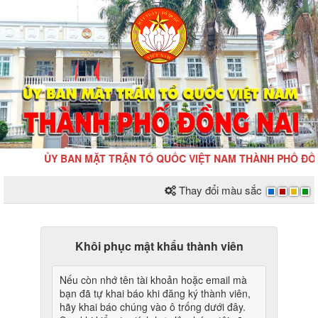
ỦY BAN MẶT TRẬN TỔ QUỐC VIỆT NAM THÀNH PHỐ ĐỒNG 
Thay đổi màu sắc
Khôi phục mật khẩu thành viên
Nếu còn nhớ tên tài khoản hoặc email mà
bạn đã tự khai báo khi đăng ký thành viên,
hãy khai báo chúng vào ô trống dưới đây.