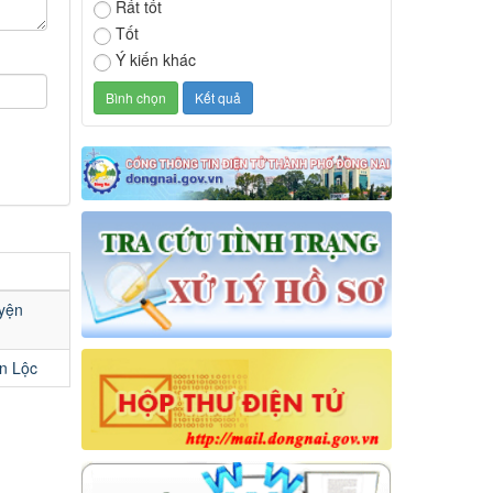
Rất tốt
Tốt
Ý kiến khác
uyện
n Lộc