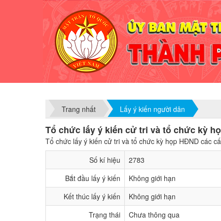
Trang nhất
Lấy ý kiến người dân
Tổ chức lấy ý kiến cử tri và tổ chức kỳ 
Tổ chức lấy ý kiến cử tri và tổ chức kỳ họp HĐND các c
Số kí hiệu
2783
Bắt đầu lấy ý kiến
Không giới hạn
Kết thúc lấy ý kiến
Không giới hạn
Trạng thái
Chưa thông qua