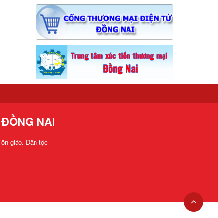
 ĐỒNG NAI
ôn giáo, Dân tộc