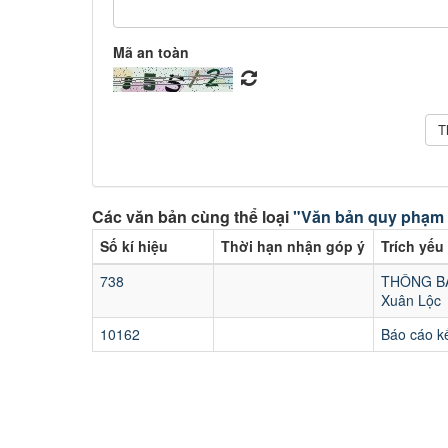
Mã an toàn
Các văn bản cùng thể loại
"Văn bản quy phạm 
Số kí hiệu
Thời hạn nhận góp ý
Trích yếu
738
THÔNG BÁO
Xuân Lộc
10162
Báo cáo k