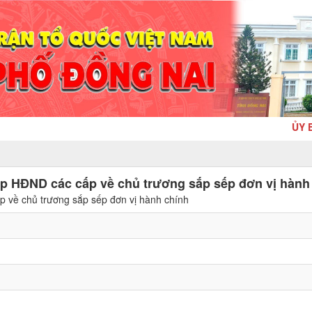
ỦY BAN 
họp HĐND các cấp về chủ trương sắp sếp đơn vị hành
ấp về chủ trương sắp sếp đơn vị hành chính