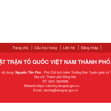
Trang chủ
Cấu trúc trang
Liên hệ
Đăng nhập
ẶT TRẬN TỔ QUỐC VIỆT NAM THÀNH PHỐ
m nội dung:
Nguyễn Tấn Phú
- Phó Chủ tịch kiêm Trưởng Ban Tuyên giáo và T
Địa chỉ: Thành phố Đồng Nai
ĐT: 0251.3942585
Website:https://ubmttq.dongnai.gov.vn
Email: ubmttq@dongnai.gov.vn​