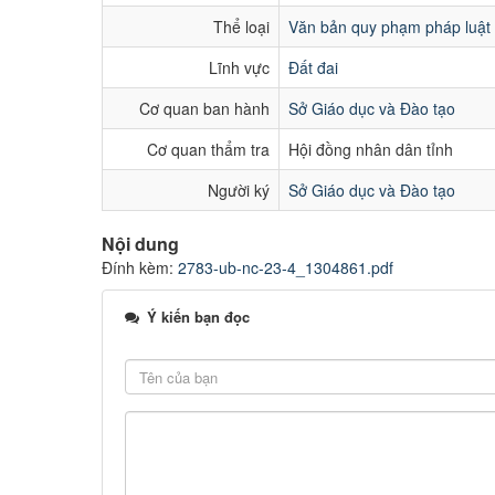
Thể loại
Văn bản quy phạm pháp luật
Lĩnh vực
Đất đai
Cơ quan ban hành
Sở Giáo dục và Đào tạo
Cơ quan thẩm tra
Hội đồng nhân dân tỉnh
Người ký
Sở Giáo dục và Đào tạo
Nội dung
Đính kèm:
2783-ub-nc-23-4_1304861.pdf
Ý kiến bạn đọc